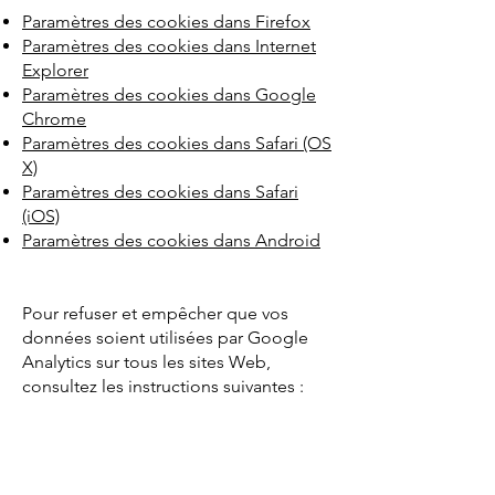
Paramètres des cookies dans Firefox
Paramètres des cookies dans Internet
Explorer
Paramètres des cookies dans Google
Chrome
Paramètres des cookies dans Safari (OS
X)
Paramètres des cookies dans Safari
(iOS)
Paramètres des cookies dans Android
Pour refuser et empêcher que vos
données soient utilisées par Google
Analytics sur tous les sites Web,
consultez les instructions suivantes :
https://tools.google.com/dlpage/gao
ptout?hl=fr
Il se peut que nous modifiions cette