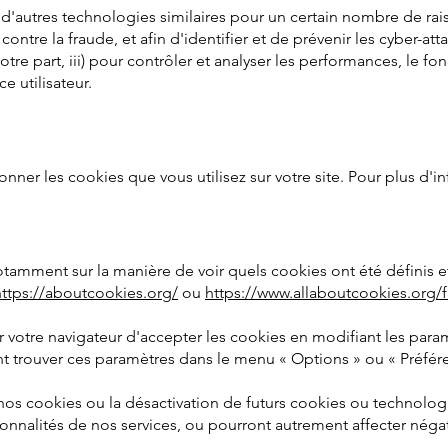
d'autres technologies similaires pour un certain nombre de rais
ntre la fraude, et afin d'identifier et de prévenir les cyber-atta
tre part, iii) pour contrôler et analyser les performances, le fo
e utilisateur.
nner les cookies que vous utilisez sur votre site. Pour plus d'i
 notamment sur la manière de voir quels cookies ont été défini
https://aboutcookies.org/
ou
https://www.allaboutcookies.org/fr
 votre navigateur d'accepter les cookies en modifiant les par
 trouver ces paramètres dans le menu « Options » ou « Préfére
 nos cookies ou la désactivation de futurs cookies ou technolo
ionnalités de nos services, ou pourront autrement affecter nég