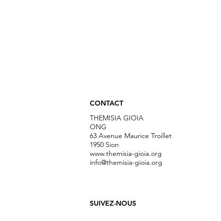
CONTACT
THEMISIA GIOIA
ONG
63 Avenue Maurice Troillet
1950 Sion
www.themisia-gioia.org
info@themisia-gioia.org
SUIVEZ-NOUS