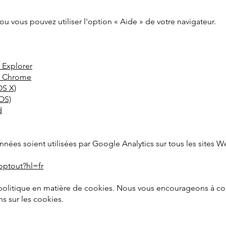
 ou vous pouvez utiliser l'option « Aide » de votre navigateur.
 Explorer
e Chrome
OS X)
iOS)
d
ées soient utilisées par Google Analytics sur tous les sites We
optout?hl=fr
 politique en matière de cookies. Nous vous encourageons à co
s sur les cookies.