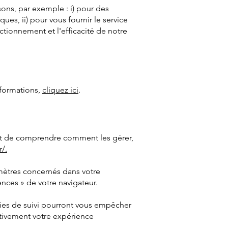
ons, par exemple : i) pour des
ques, ii) pour vous fournir le service
nctionnement et l'efficacité de notre
nformations,
cliquez ici
.
s et de comprendre comment les gérer,
/.
amètres concernés dans votre
nces » de votre navigateur.
gies de suivi pourront vous empêcher
ativement votre expérience