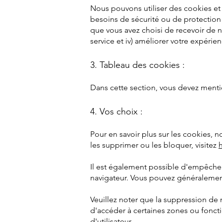
Nous pouvons utiliser des cookies et 
besoins de sécurité ou de protection co
que vous avez choisi de recevoir de no
service et iv) améliorer votre expérienc
3. Tableau des cookies :
Dans cette section, vous devez mentio
4. Vos choix :
Pour en savoir plus sur les cookies,
les supprimer ou les bloquer, visitez
Il est également possible d'empêcher
navigateur. Vous pouvez généralement
Veuillez noter que la suppression de
d'accéder à certaines zones ou fonct
d'utilisateur.