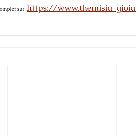
https://www.themisia-gioia
omplet sur  