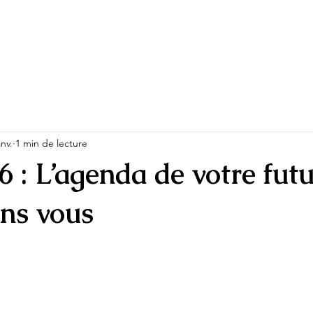
anv.
1 min de lecture
 : L’agenda de votre fu
ans vous