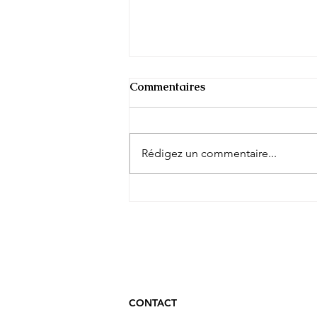
Commentaires
Rédigez un commentaire...
Ma France à feu et à sang
CONTACT