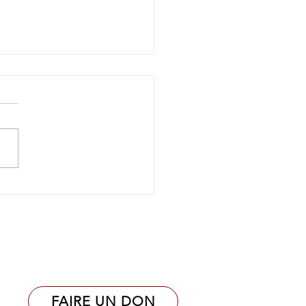
rance
FAIRE UN DON