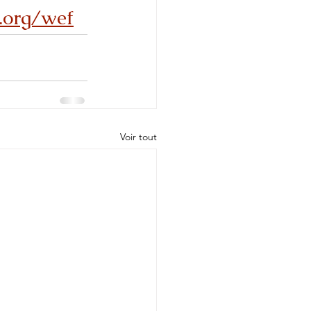
.org/wef
Voir tout