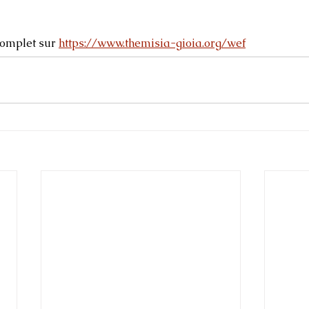
complet sur 
https://www.themisia-gioia.org/wef