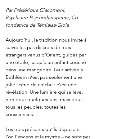
Par Frédérique Giacomoni,
Psychiatre-Psychothérapeute, Co-
fondatrice de Témiaisa-Gioia
Aujourd’hui, la tradition nous invite à 
suivre les pas discrets de trois 
étrangers venus d’Orient, guidés par 
une étoile, jusqu’à un enfant couché 
dans une mangeoire. Leur arrivée à 
Bethléem n’est pas seulement une 
jolie scène de crèche : c’est une 
révélation. Une lumière qui se lève, 
non pour quelques-uns, mais pour 
tous les peuples, toutes les 
consciences.
Les trois présents qu’ils déposent – 
l’or, l’encens et la myrrhe – ne sont pas 