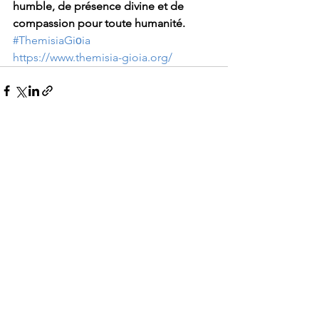
humble, de présence divine et de 
compassion pour toute humanité.
#ThemisiaGiоia
https://www.themisia-gioia.org/
Voir tout
Posts récents