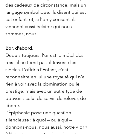
des cadeaux de circonstance, mais un 
langage symbolique. Ils disent qui est 
cet enfant, et, si l’on y consent, ils 
viennent aussi éclairer qui nous 
sommes, nous.
L’or, d’abord.
Depuis toujours, l’or est le métal des 
rois : il ne ternit pas, il traverse les 
siècles. L’offrir à l’Enfant, c’est 
reconnaître en lui une royauté qui n’a 
rien à voir avec la domination ou le 
prestige, mais avec un autre type de 
pouvoir : celui de servir, de relever, de 
libérer.
L’Épiphanie pose une question 
silencieuse : à quoi – ou à qui – 
donnons‑nous, nous aussi, notre « or » 