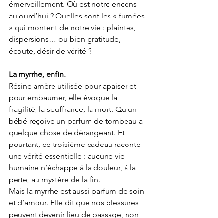
émerveillement. Où est notre encens 
aujourd’hui ? Quelles sont les « fumées 
» qui montent de notre vie : plaintes, 
dispersions… ou bien gratitude, 
écoute, désir de vérité ?
La myrrhe, enfin.
Résine amère utilisée pour apaiser et 
pour embaumer, elle évoque la 
fragilité, la souffrance, la mort. Qu’un 
bébé reçoive un parfum de tombeau a 
quelque chose de dérangeant. Et 
pourtant, ce troisième cadeau raconte 
une vérité essentielle : aucune vie 
humaine n’échappe à la douleur, à la 
perte, au mystère de la fin.
Mais la myrrhe est aussi parfum de soin 
et d’amour. Elle dit que nos blessures 
peuvent devenir lieu de passage, non 