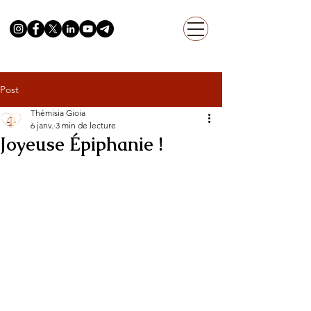
Post
Thémisia Gioia
6 janv.
3 min de lecture
Joyeuse Épiphanie !